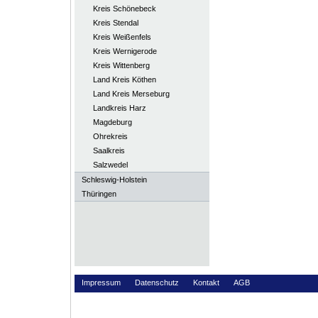
Kreis Schönebeck
Kreis Stendal
Kreis Weißenfels
Kreis Wernigerode
Kreis Wittenberg
Land Kreis Köthen
Land Kreis Merseburg
Landkreis Harz
Magdeburg
Ohrekreis
Saalkreis
Salzwedel
Schleswig-Holstein
Thüringen
Impressum
Datenschutz
Kontakt
AGB