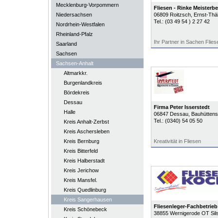
Mecklenburg-Vorpommern
Fliesen - Rinke Meisterbe
Niedersachsen
06809
Roitzsch
, Ernst-Thä
Tel.:
(03 49 54 ) 2 27 42
Nordrhein-Westfalen
Rheinland-Pfalz
Ihr Partner in Sachen Flies
Saarland
Sachsen
Sachsen-Anhalt
Altmarkkr.
Burgenlandkreis
Bördekreis
Dessau
Firma Peter Isserstedt
Halle
06847
Dessau
, Bauhüttens
Tel.:
(0340) 54 05 50
Kreis Anhalt-Zerbst
Kreis Aschersleben
Kreis Bernburg
Kreativität in Fliesen
Kreis Bitterfeld
Kreis Halberstadt
Kreis Jerichow
Kreis Mansfel.
Kreis Quedlinburg
Kreis Sangerhausen
Fliesenleger-Fachbetri
Kreis Schönebeck
38855
Wernigerode OT Sils